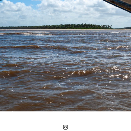
NORTE
2008